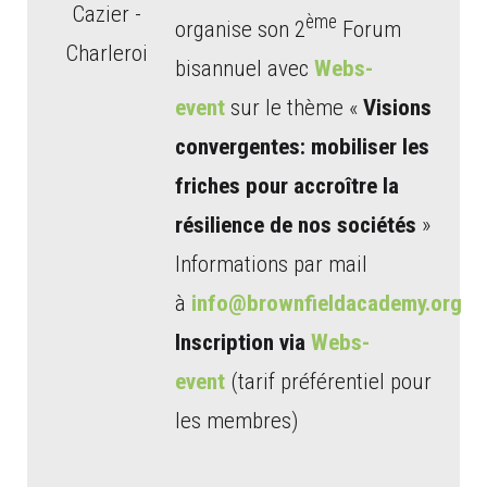
Cazier -
ème
organise son 2
Forum
Charleroi
bisannuel avec
Webs-
event
sur le thème «
Visions
convergentes: mobiliser les
friches pour accroître la
résilience de nos sociétés
»
Informations par mail
à
info@brownfieldacademy.org
Inscription via
Webs-
event
(tarif préférentiel pour
les membres)