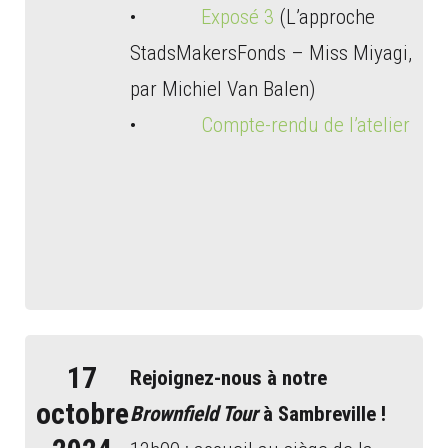
•
Exposé 3
(L’approche
StadsMakersFonds – Miss Miyagi,
par Michiel Van Balen)
•
Compte-rendu de l’atelier
17
Rejoignez-nous à notre
octobre
Brownfield Tour
à Sambreville !