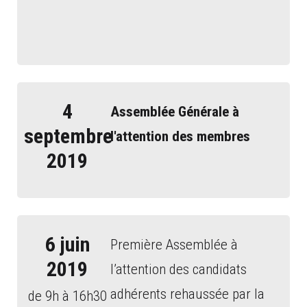
4
Assemblée Générale à
septembre
l'attention des membres
2019
6 juin
Première Ass
em
blée à
2019
l’attention des candidats
adhérents rehaussée par la
de 9h à 16h30