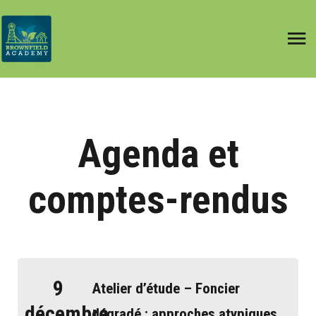
Agenda et
comptes-rendus
9
Atelier d’étude – Foncier
décembre
dégradé : approches atypiques