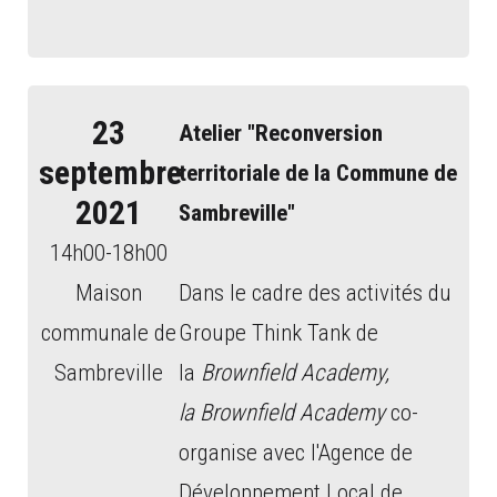
23
Atelier "
Reconversion
septembre
territoriale de la Commune de
2021
Sambreville"
14h00-18h00
Maison
Dans le cadre des activités du
communale de
Groupe Think Tank de
Sambreville
la
Brownfield Academy,
la Brownfield Academy
co-
organise avec l'Agence de
Développement Local de