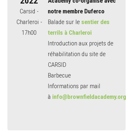
2022
Academy co-organisé avec
Carsid -
notre membre Duferco
Charleroi -
Balade sur le
sentier des
17h00
terrils à Charleroi
Introduction aux projets de
réhabilitation du site de
CARSID
Barbecue
Informations par mail
à
info@brownfieldacademy.org