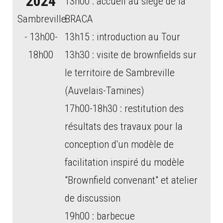
2024
13h00 : accueil au siège de la
Sambreville
BRACA
- 13h00-
13h15 : introduction au Tour
18h00
13h30 : visite de brownfields sur
le territoire de Sambreville
(Auvelais-Tamines)
17h00-18h30 : restitution des
résultats des travaux pour la
conception d'un modèle de
facilitation inspiré du modèle
"Brownfield convenant" et atelier
de discussion
19h00 : barbecue