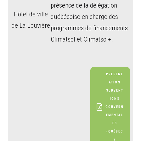
présence de la délégation
Hôtel de ville
québécoise en charge des
de La Louvière
programmes de financements
Climatsol et Climatsol+.
PRÉSENT
ATION
SUBVENT
IONS
GOUVERN
EMENTAL
ES
(QUÉBEC
)