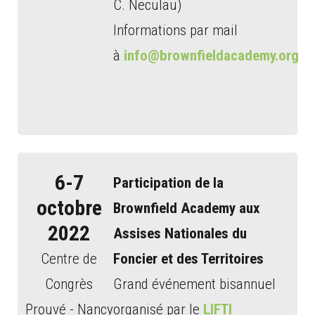
C. Neculau)
Informations par mail
à
info@brownfieldacademy.org
6-7
Participation de la
octobre
Brownfield Academy aux
2022
Assises Nationales du
Centre de
Foncier et des Territoires
Congrès
Grand événement bisannuel
Prouvé - Nancy
organisé par le
LIFTI