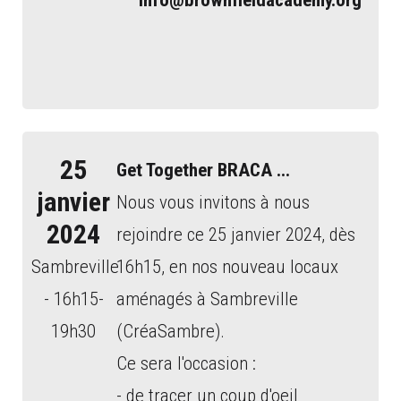
info@brownfieldacademy.org
25
Get Together BRACA ...
janvier
Nous vous invitons à nous
2024
rejoindre ce 25 janvier 2024, dès
Sambreville
16h15, en nos nouveau locaux
- 16h15-
aménagés à Sambreville
19h30
(CréaSambre).
Ce sera l'occasion :
- de tracer un coup d'oeil