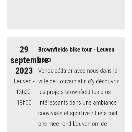
29
Brownfields bike tour - Leuven
septembre
2023
2023
Venez pédaler avec nous dans la
Leuven -
ville de Louvain afin d'y découvrir
13h00-
les projets brownfield les plus
18h00
intéressants dans une ambiance
conviviale et sportive / Fiets met
ons mee rond Leuven om de