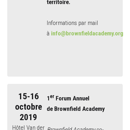
territoire.
Informations par mail
à
info@brownfieldacademy.org
15-16
er
1
Forum Annuel
octobre
de Brownfield Academy
2019
Hôtel Van der
Brownfield Academy
co-