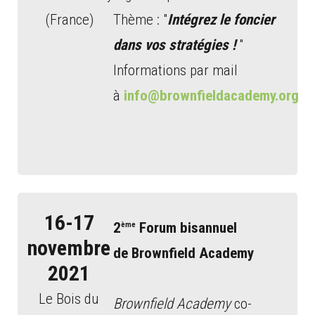
(France)
Thème : "
Intégrez le foncier
dans vos stratégies !
"
Informations par mail
à
info@brownfieldacademy.org
16-17
2
Forum bisannuel
ème
novembre
de Brownfield Academy
2021
Le Bois du
Brownfield Academy
co-