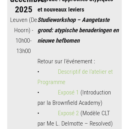
2025
et nouveaux leviers
Leuven (De
Studieworkshop – Aangetaste
Hoorn) -
grond: atypische benaderingen en
10h00-
nieuwe hefbomen
13h00
Retour sur l’événement :
•
Descriptif de l’atelier et
Programme
•
Exposé 1
(Introduction
par la Brownfield Academy)
•
Exposé 2
(Modèle CLT
par Me L. Delmotte – Resolved)