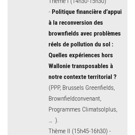
Thème I (14h30-15h30)
-
Politique financière d’appui
à la reconversion des
brownfields avec problèmes
réels de pollution du sol :
Quelles expériences hors
Wallonie transposables à
notre contexte territorial ?
(PPP, Brussels Greenfields,
Brownfieldconvenant,
Programmes Climatsolplus,
… ).
Thème II (15h45-16h30) -