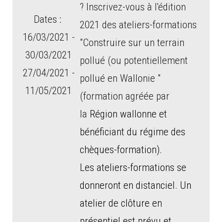
? Inscrivez-vous à l'édition
Dates :
2021 des ateliers-formations
1
6/03/2021 -
"Construire sur un terrain
30/03/2021
pollué (ou potentiellement
27/04/2021 -
pollué en Wallonie "
11/05/2021
(
formation agréée par
la
Région wallonne et
bénéficiant du régime des
chèques-formation).
Les ateliers-formations se
donneront en distanciel. Un
atelier de clôture en
présentiel est prévu et