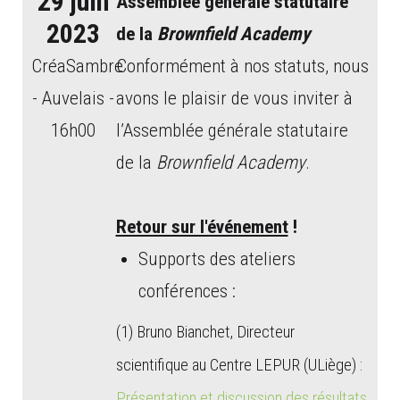
29 juin
Assemblée générale statutaire
2023
de la
Brownfield Academy
CréaSambre
Conformément à nos statuts, nous
- Auvelais -
avons le plaisir de vous inviter à
16h00
l’Assemblée générale statutaire
de la
Brownfield Academy
.
Retour sur l'événement
!
Supports des ateliers
conférences :
(1) Bruno Bianchet, Directeur
scientifique au Centre LEPUR (ULiège) :
Présentation et discussion des résultats